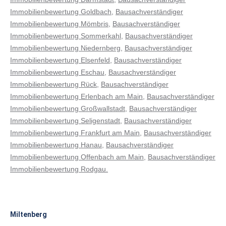
Immobilienbewertung Goldbach
,
Bausachverständiger
Immobilienbewertung Mömbris
,
Bausachverständiger
Immobilienbewertung Sommerkahl
,
Bausachverständiger
Immobilienbewertung Niedernberg
,
Bausachverständiger
Immobilienbewertung Elsenfeld
,
Bausachverständiger
Immobilienbewertung Eschau
,
Bausachverständiger
Immobilienbewertung Rück
,
Bausachverständiger
Immobilienbewertung Erlenbach am Main
,
Bausachverständiger
Immobilienbewertung Großwallstadt
,
Bausachverständiger
Immobilienbewertung Seligenstadt
,
Bausachverständiger
Immobilienbewertung Frankfurt am Main
,
Bausachverständiger
Immobilienbewertung Hanau
,
Bausachverständiger
Immobilienbewertung Offenbach am Main,
Bausachverständiger
Immobilienbewertung Rodgau.
Miltenberg