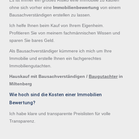
Es ist immer ein großes Risiko eine Immobilie zu kaufen
ohne sich vorher eine
Immobilienbewertung
von einem
Bausachverständigen erstellen zu lassen.
Ich helfe Ihnen beim Kauf von Ihrem Eigenheim.
Profitieren Sie von meinem fachmännischen Wissen und
sparen Sie bares Geld.
Als Bausachverständiger kümmere ich mich um Ihre
Immobilie und erstelle Ihnen ein fachgerechtes
Immobiliengutachten.
Hauskauf mit Bausachverständigen /
Baugutachter
in
Miltenberg
Wie hoch sind die Kosten einer Immobilien
Bewertung?
Ich habe klare und transparente Preislisten für volle
Transparenz.