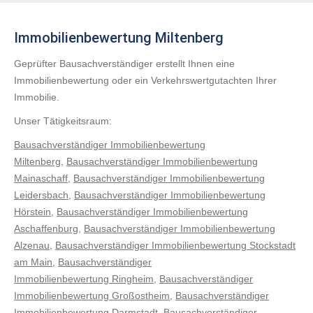
Immobilienbewertung Miltenberg
Geprüfter Bausachverständiger erstellt Ihnen eine
Immobilienbewertung oder ein Verkehrswertgutachten Ihrer
Immobilie.
Unser Tätigkeitsraum:
Bausachverständiger Immobilienbewertung
Miltenberg
,
Bausachverständiger Immobilienbewertung
Mainaschaff
,
Bausachverständiger Immobilienbewertung
Leidersbach
,
Bausachverständiger Immobilienbewertung
Hörstein
,
Bausachverständiger Immobilienbewertung
Aschaffenburg
,
Bausachverständiger Immobilienbewertung
Alzenau
,
Bausachverständiger Immobilienbewertung Stockstadt
am Main
,
Bausachverständiger
Immobilienbewertung Ringheim
,
Bausachverständiger
Immobilienbewertung Großostheim
,
Bausachverständiger
Immobilienbewertung Darmstadt
,
Bausachverständiger