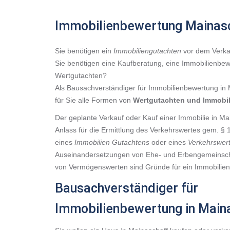
Immobilienbewertung Mainas
Sie benötigen ein
Immobiliengutachten
vor dem Verkau
Sie benötigen eine Kaufberatung, eine Immobilienbew
Wertgutachten?
Als Bausachverständiger für Immobilienbewertung in
für Sie alle Formen von
Wertgutachten
und
Immobi
Der geplante Verkauf oder Kauf einer Immobilie in Mai
Anlass für die Ermittlung des Verkehrswertes gem. §
eines
Immobilien Gutachtens
oder eines
Verkehrswer
Auseinandersetzungen von Ehe- und Erbengemeinscha
von Vermögenswerten sind Gründe für ein Immobilien
Bausachverständiger für
Immobilienbewertung in Main