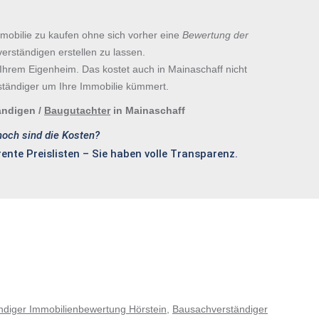
mmobilie zu kaufen ohne sich vorher eine
Bewertung der
rständigen erstellen zu lassen.
 Ihrem Eigenheim. Das kostet auch in Mainaschaff nicht
ständiger um Ihre Immobilie kümmert.
ändigen /
Baugutachter
in Mainaschaff
och sind die Kosten?
ente Preislisten – Sie haben volle Transparenz.
diger Immobilienbewertung Hörstein
,
Bausachverständiger