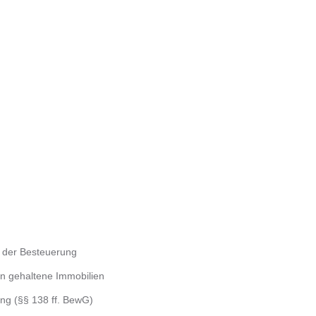
 der Besteuerung
ion gehaltene Immobilien
ung (§§ 138 ff. BewG)