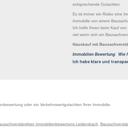
entsprechende Gutachten.
Es ist immer ein Risiko eine I
Immobilie
von einem Bausachve
Ich helfe Ihnen beim Kauf von
viel wenn sich ein Bausachver
Hauskauf mit Bausachverst
Immobilien Bewertung: Wie h
Ich habe klare und transpar
ienbewertung oder ein Verkehrswertgutachten Ihrer Immobilie.
ausachverständiger Immobilienbewertung Leidersbach
,
Bausachverstän