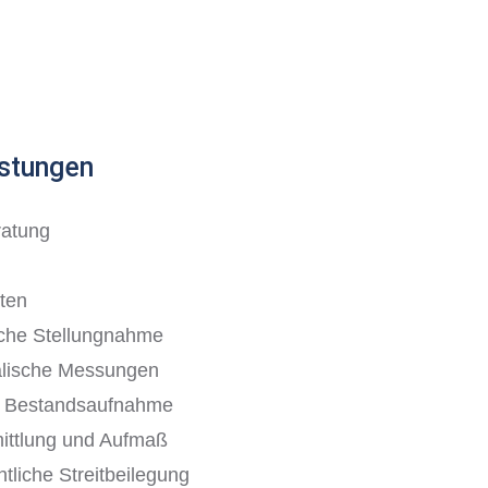
stungen
ratung
ten
iche Stellungnahme
alische Messungen
e Bestandsaufnahme
ittlung und Aufmaß
tliche Streitbeilegung