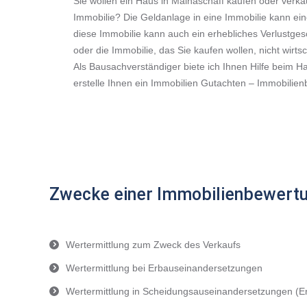
Sie wollen ein Haus in Mainaschaff kaufen oder verk
Immobilie? Die Geldanlage in eine Immobilie kann ein
diese Immobilie kann auch ein erhebliches Verlustge
oder die Immobilie, das Sie kaufen wollen, nicht wirtsc
Als Bausachverständiger biete ich Ihnen Hilfe beim 
erstelle Ihnen ein Immobilien Gutachten – Immobilie
Zwecke einer Immobilienbewertu
Wertermittlung zum Zweck des Verkaufs
Wertermittlung bei Erbauseinandersetzungen
Wertermittlung in Scheidungsauseinandersetzungen (E