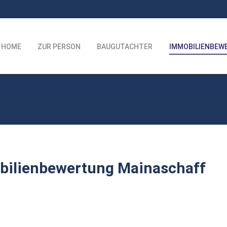
HOME
ZUR PERSON
BAUGUTACHTER
IMMOBILIENBEW
bilienbewertung Mainaschaff