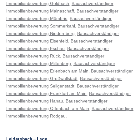
Immobilienbewertung Goldbach
,
Bausachverständiger
Immobilienbewertung Mainaschaff
,
Bausachverständiger
Immobilienbewertung Mömbris
,
Bausachverständiger
Immobilienbewertung Sommerkahl
,
Bausachverständiger
Immobilienbewertung Niedernberg
,
Bausachverständiger
Immobilienbewertung Elsenfeld
,
Bausachverständiger
Immobilienbewertung Eschau
,
Bausachverständiger
Immobilienbewertung Rück
,
Bausachverständiger
Immobilienbewertung Miltenberg
,
Bausachverständiger
Immobilienbewertung Erlenbach am Main
,
Bausachverständiger
Immobilienbewertung Großwallstadt
,
Bausachverständiger
Immobilienbewertung Seligenstadt
,
Bausachverständiger
Immobilienbewertung Frankfurt am Main
,
Bausachverständiger
Immobilienbewertung Hanau
,
Bausachverständiger
Immobilienbewertung Offenbach am Main,
Bausachverständiger
Immobilienbewertung Rodgau.
Leidersbach – Lage