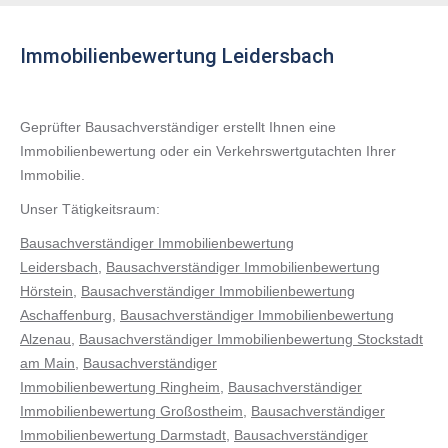
Immobilienbewertung Leidersbach
Geprüfter Bausachverständiger erstellt Ihnen eine
Immobilienbewertung oder ein Verkehrswertgutachten Ihrer
Immobilie.
Unser Tätigkeitsraum:
Bausachverständiger Immobilienbewertung
Leidersbach
,
Bausachverständiger Immobilienbewertung
Hörstein
,
Bausachverständiger Immobilienbewertung
Aschaffenburg
,
Bausachverständiger Immobilienbewertung
Alzenau
,
Bausachverständiger Immobilienbewertung Stockstadt
am Main
,
Bausachverständiger
Immobilienbewertung Ringheim
,
Bausachverständiger
Immobilienbewertung Großostheim
,
Bausachverständiger
Immobilienbewertung Darmstadt
,
Bausachverständiger